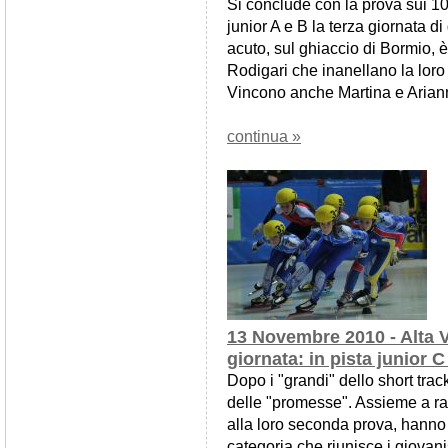
Si conclude con la prova sui 100
junior A e B la terza giornata di
acuto, sul ghiaccio di Bormio, 
Rodigari che inanellano la loro t
Vincono anche Martina e Arian
continua »
13 Novembre 2010 - Alta V
giornata: in pista junior 
Dopo i "grandi" dello short trac
delle "promesse". Assieme a rag
alla loro seconda prova, hanno f
categoria che riunisce i giovani