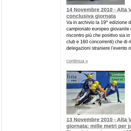
14 Novembre 2010 - Alta V
conclusiva giornata
Va in archivio la 19^ edizione d
campionato europeo giovanile di
riscontro più che positivo sia i
club e 160 concorrenti) che di ris
delegazioni straniere l'evento 
continua »
13 Novembre 2010 - Alta V
giornata: mille metri per j