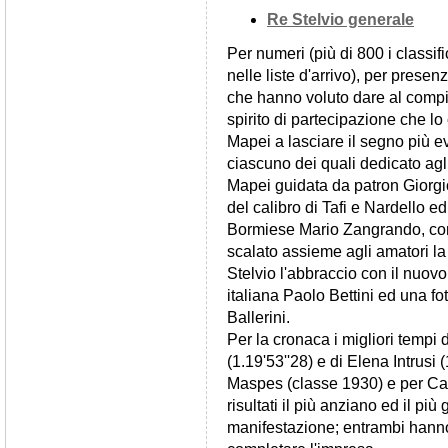
Re Stelvio generale
Per numeri (più di 800 i classifi
nelle liste d'arrivo), per presen
che hanno voluto dare al compi
spirito di partecipazione che lo 
Mapei a lasciare il segno più ev
ciascuno dei quali dedicato agli
Mapei guidata da patron Giorgi
del calibro di Tafi e Nardello 
Bormiese Mario Zangrando, con 
scalato assieme agli amatori la
Stelvio l'abbraccio con il nuov
italiana Paolo Bettini ed una f
Ballerini.
Per la cronaca i migliori tempi 
(1.19'53''28) e di Elena Intrusi 
Maspes (classe 1930) e per Ca
risultati il più anziano ed il più
manifestazione; entrambi hanno