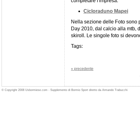
completare l'impresa.
Cicloraduno Mapei
Nella sezione delle Foto sono p
Day 2010, dal calcio alla mtb, 
skiroll. Le singole foto si devo
Tags:
« precedente
© Copyright 2008 Usbormiese.com - Supplemento di Bormio Sport diretto da Armando Trabucchi